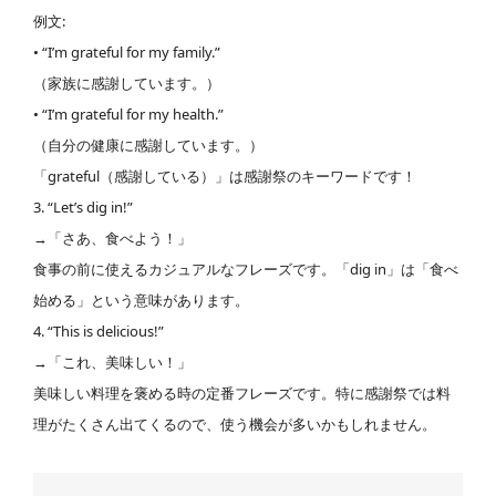
例文:
• “I’m grateful for my family.”
（家族に感謝しています。）
• “I’m grateful for my health.”
（自分の健康に感謝しています。）
「grateful（感謝している）」は感謝祭のキーワードです！
3. “Let’s dig in!”
→「さあ、食べよう！」
食事の前に使えるカジュアルなフレーズです。「dig in」は「食べ
始める」という意味があります。
4. “This is delicious!”
→「これ、美味しい！」
美味しい料理を褒める時の定番フレーズです。特に感謝祭では料
理がたくさん出てくるので、使う機会が多いかもしれません。