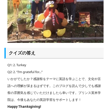
クイズの答え
Q1: 2. Turkey
Q2: 2. “I’m grateful for…”
いかがでしたか？感謝祭をテーマに英語を学ぶことで、文化や言
語への理解が深まるはずです。このブログを読んで少しでも感謝
祭の雰囲気を感じていただけましたら幸いです。プリンス英米学
院は、今後もあなたの英語学習をサポートします！
Happy Thanksgiving!