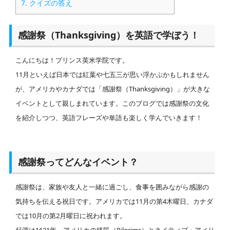
7.
クイズの答え
感謝祭（Thanksgiving）を英語で学ぼう！
こんにちは！プリンス英米学院です。
11月といえば日本では紅葉や七五三が思い浮かぶかもしれません
が、アメリカやカナダでは「感謝祭（Thanksgiving）」が大きな
イベントとして親しまれています。このブログでは感謝祭の文化
を紹介しつつ、英語フレーズや単語も楽しく学んでいきます！
感謝祭ってどんなイベント？
感謝祭は、家族や友人と一緒に過ごし、食事を囲みながら感謝の
気持ちを伝える祝日です。アメリカでは11月の第4木曜日、カナダ
では10月の第2月曜日に祝われます。