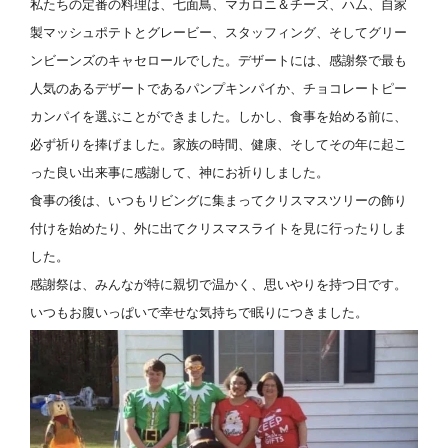
私たちの定番の料理は、七面鳥、マカロニ＆チーズ、ハム、自家
製マッシュポテトとグレービー、スタッフィング、そしてグリー
ンビーンズのキャセロールでした。デザートには、感謝祭で最も
人気のあるデザートであるパンプキンパイか、チョコレートピー
カンパイを選ぶことができました。しかし、食事を始める前に、
必ず祈りを捧げました。家族の時間、健康、そしてその年に起こ
った良い出来事に感謝して、神にお祈りしました。
食事の後は、いつもリビングに集まってクリスマスツリーの飾り
付けを始めたり、外に出てクリスマスライトを見に行ったりしま
した。
感謝祭は、みんなが特に親切で温かく、思いやりを持つ日です。
いつもお腹いっぱいで幸せな気持ちで眠りにつきました。