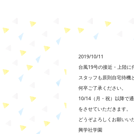
2019/10/11
台風19号の接近・上陸に
スタッフも原則自宅待機
何卒ご了承ください。
10/14（月・祝）以降
をさせていただきます。
どうぞよろしくお願いい
興学社学園