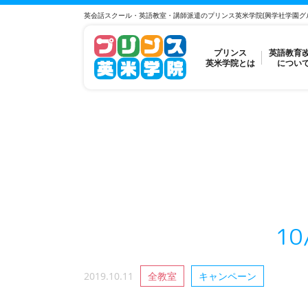
英会話スクール・英語教室・講師派遣のプリンス英米学院(興学社学園グ
プリンス
英語教育
英米学院とは
につい
1
2019.10.11
全教室
キャンペーン