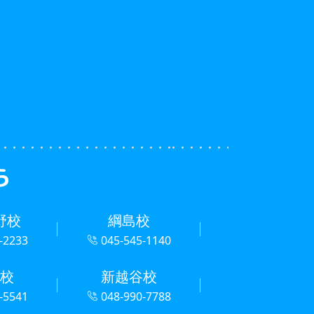
ら
野校
綱島校
-2233
045-545-1140
校
新越谷校
-5541
048-990-7788