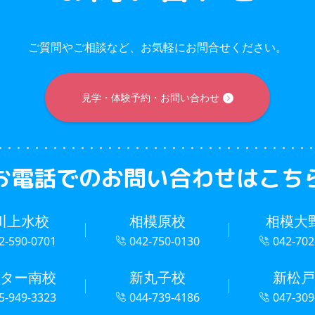
ご質問やご相談など、お気軽にお問合せください。
見学・体験予約・お問い合わせ
お電話での
お問い合わせはこち
川上水校
相模原校
相模大
2-590-0701
042-750-0130
042-702
ター南校
新丸子校
新松戸
5-949-3323
044-739-4186
047-309