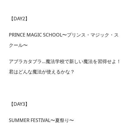
【DAY2】
PRINCE MAGIC SCHOOL〜プリンス・マジック・ス
クール〜
アブラカタブラ…魔法学校で新しい魔法を習得せよ！
君はどんな魔法が使えるかな？
【DAY3】
SUMMER FESTIVAL〜夏祭り〜