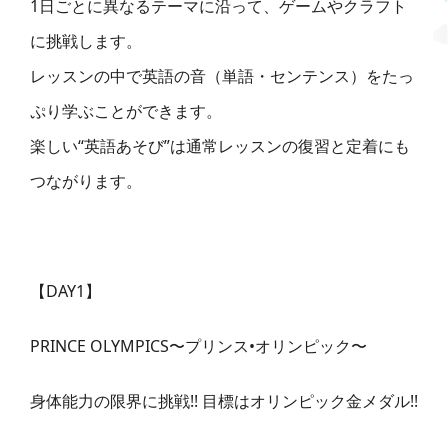
1日ごとに異なるテーマに沿って、ゲームやクラフト
に挑戦します。
レッスンの中で英語の音（単語・センテンス）をたっ
ぷり学ぶことができます。
楽しい“英語あそび”は通常レッスンの復習と定着にも
つながります。
【DAY1】
PRINCE OLYMPICS〜プリンス•オリンピック〜
身体能力の限界に挑戦!! 目標はオリンピック金メダル!!