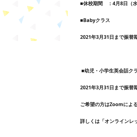
■休校期間 ：4月8日（水
■Babyクラス
2021
年3月31日まで振
■幼児・小学生英会話
2021
年3月31日まで振
ご希望の方はZoomによ
詳しくは
「オンラインレ