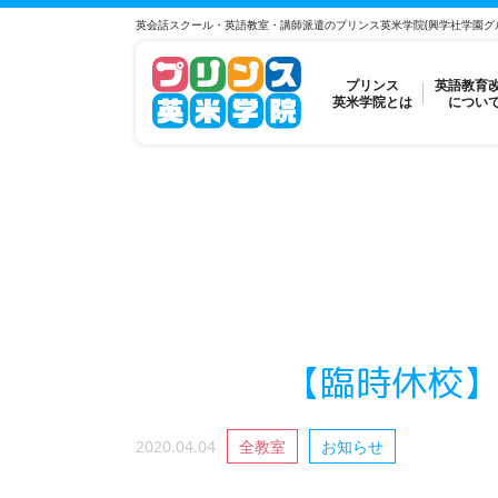
英会話スクール・英語教室・講師派遣のプリンス英米学院(興学社学園グ
プリンス
英語教育
英米学院とは
につい
【臨時休校】
2020.04.04
全教室
お知らせ