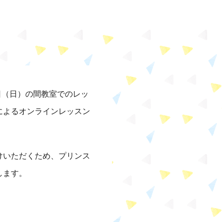
日（日）の間教室でのレッ
によるオンラインレッスン
けいただくため、プリンス
します。