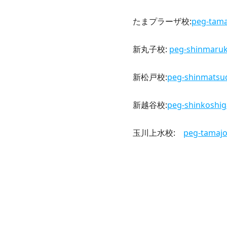
たまプラーザ校:
peg-tam
新丸子校:
peg-shinmaru
新松戸校:
peg-shinmats
新越谷校:
peg-shinkoshi
玉川上水校:
peg-tamaj