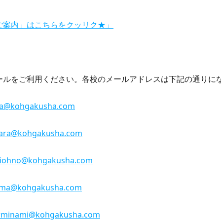
ご案内」はこちらをクッリク★」
ールをご利用ください。各校のメールアドレスは下記の通りに
ma@kohgakusha.com
hara@kohgakusha.com
iohno@kohgakusha.com
ima@kohgakusha.com
erminami@kohgakusha.com