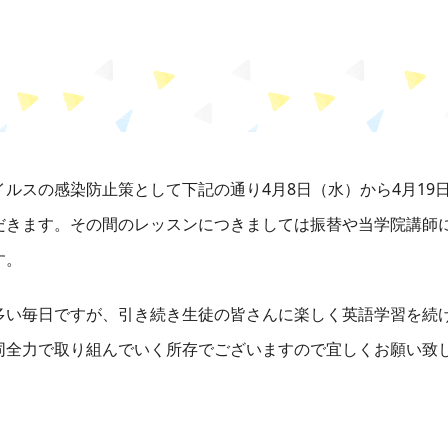
ルスの感染防止策として下記の通り4月8日（水）から4月19
だきます。その間のレッスンにつきましては振替や当学院講師
す。
多い毎日ですが、引き続き生徒の皆さんに楽しく英語学習を続
同全力で取り組んでいく所存でございますので宜しくお願い致