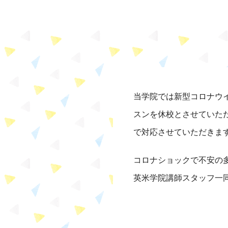
当学院では新型コロナウイ
スンを休校とさせていた
で対応させていただきま
コロナショックで不安の
英米学院講師スタッフ一