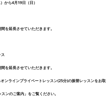
）から4月19日（日）
替期間を延長させていただきます。
クラス
替期間を延長させていただきます。
るオンラインプライベートレッスン(25分)の
振替レッスンをお取
ッスンのご案内」を
ご覧ください。