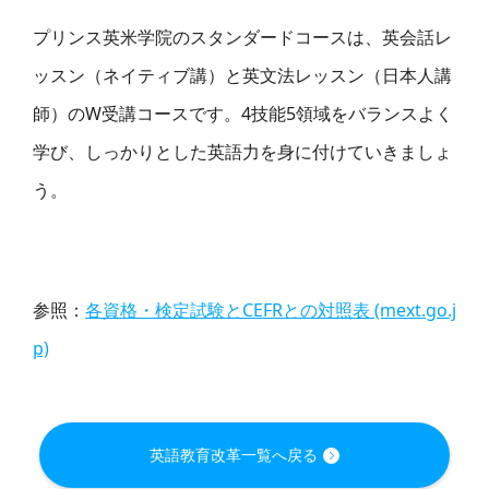
プリンス英米学院のスタンダードコースは、英会話レ
ッスン（ネイティブ講）と英文法レッスン（日本人講
師）のW受講コースです。4技能5領域をバランスよく
学び、しっかりとした英語力を身に付けていきましょ
う。
参照：
各資格・検定試験とCEFRとの対照表 (mext.go.j
p)
英語教育改革一覧へ戻る