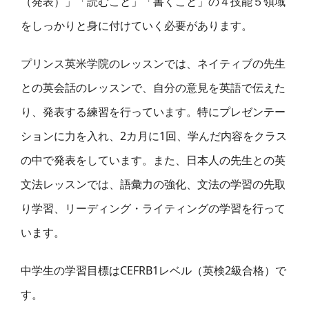
（発表）」「読むこと」「書くこと」の４技能５領域
をしっかりと身に付けていく必要があります。
プリンス英米学院のレッスンでは、ネイティブの先生
との英会話のレッスンで、自分の意見を英語で伝えた
り、発表する練習を行っています。特にプレゼンテー
ションに力を入れ、2カ月に1回、学んだ内容をクラス
の中で発表をしています。また、日本人の先生との英
文法レッスンでは、語彙力の強化、文法の学習の先取
り学習、リーディング・ライティングの学習を行って
います。
中学生の学習目標はCEFRB1レベル（英検2級合格）で
す。