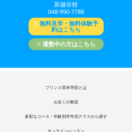
新越谷校
048-990-7788
無料見学・無料体験予
約はこちら
通塾中の方はこちら
プリンス英米学院とは
お近くの教室
多彩なコース・年齢別学年別クラスから探す
オンラインレッスン