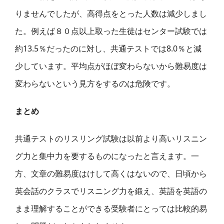
りませんでしたが、
高得点をとった人数は減少し
まし
た。例えば８０点以上取った生徒はセンター試験では
約13.5％だったのに対し、共通テストでは8.0％と減
少しています。平均点がほぼ変わらないから難易度は
変わらないという見方をするのは危険です。
まとめ
共通テストのリスリング試験は以前
より高いリスニン
グ力と
集中力を要するものになっ
たと言えます。
一
方、文章の難易度はけして高くはないので、日頃から
英会話のクラスでリスニング力を鍛え、英語を英語の
まま理解することができる受験者にとっては比較的易